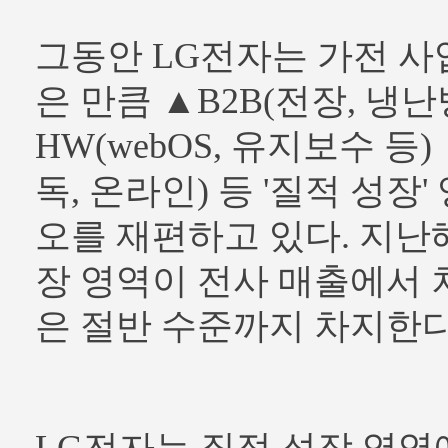
그동안 LG전자는 가전 사
은 만큼 ▲B2B(전장, 냉난
HW(webOS, 유지보수 등)
독, 온라인) 등 '질적 성
오를 재편하고 있다. 지난
장 영역이 전사 매출에서
은 절반 수준까지 차지한다