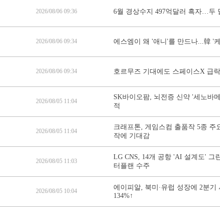
2026/08/06 09:36
6월 경상수지 497억달러 흑자…두 
2026/08/06 09:34
에스엠이 왜 '애니'를 만드나...韓 
2026/08/06 09:34
호르무즈 기대에도 스페이스X 급락, 
SK바이오팜, 뇌전증 신약 '세노바메
2026/08/05 11:04
적
크래프톤, 게임스컴 출품작 5종 주요 
2026/08/05 11:04
작에 기대감
LG CNS, 14개 공항 'AI 설계도'
2026/08/05 11:03
터플랜 수주
에이피알, 북미·유럽 성장에 2분기
2026/08/05 10:04
134%↑