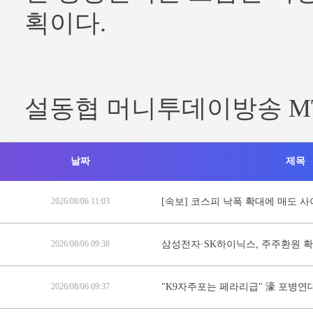
획이다.
설동협 머니투데이방송 M
날짜
제목
2026/08/06 11:03
[속보] 코스피 낙폭 확대에 매도 
2026/08/06 09:38
삼성전자·SK하이닉스, 주주환원 
2026/08/06 09:37
"K9자주포는 페라리급" 濠 포병연대장 