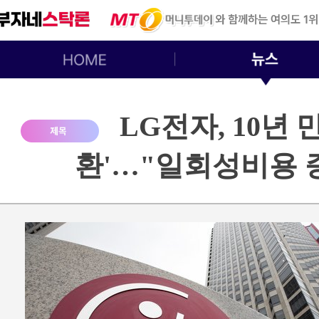
LG전자, 10년 
환'…"일회성비용 