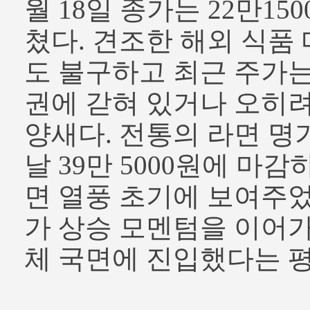
월 18일 종가는 22만15
쳤다. 견조한 해외 식품
도 불구하고 최근 주가는
권에 갇혀 있거나 오히려
양새다. 전통의 라면 명
날 39만 5000원에 마감
면 열풍 초기에 보여주
가 상승 모멘텀을 이어가
체 국면에 진입했다는 평