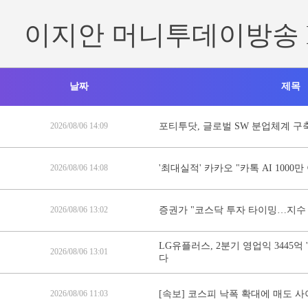
이지안 머니투데이방송 
날짜
제목
2026/08/06 14:09
포티투닷, 글로벌 SW 분업체계 구
2026/08/06 14:08
'최대실적' 카카오 "카톡 AI 1000
2026/08/06 13:02
증권가 "코스닥 투자 타이밍…지수
LG유플러스, 2분기 영업익 3445억 
2026/08/06 13:01
다
2026/08/06 11:03
[속보] 코스피 낙폭 확대에 매도 