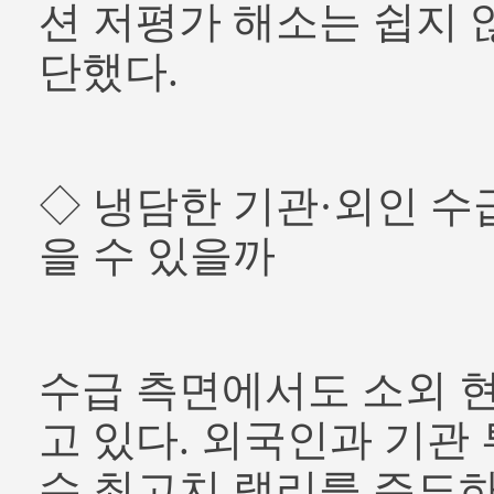
션 저평가 해소는 쉽지 
단했다.
◇ 냉담한 기관·외인 수
을 수 있을까
수급 측면에서도 소외 
고 있다. 외국인과 기관
수 최고치 랠리를 주도