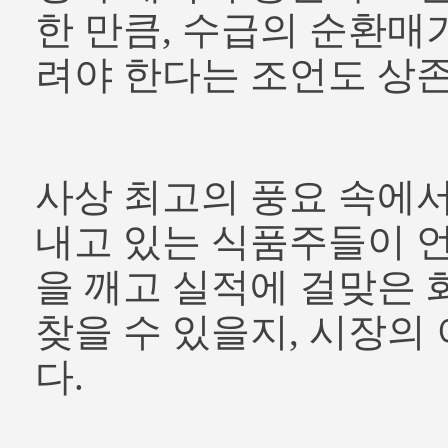
한 만큼, 수급의 순환매
려야 한다는 조언도 상존
사상 최고의 풍요 속에서
내고 있는 식품주들이 
을 깨고 실적에 걸맞은 
찾을 수 있을지, 시장의
다.