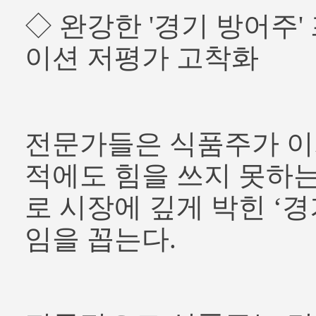
◇ 완강한 '경기 방어주
이션 저평가 고착화
전문가들은 식품주가 이
적에도 힘을 쓰지 못하는
로 시장에 깊게 박힌 ‘경
임을 꼽는다.