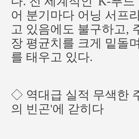
다. 전 세계적인 'K-푸드
어 분기마다 어닝 서프
고 있음에도 불구하고, 
장 평균치를 크게 밑돌
를 태우고 있다.
◇ 역대급 실적 무색한 
의 빈곤'에 갇히다