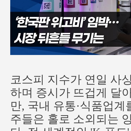
코스피 지수가 연일 사
하며 증시가 뜨겁게 달
만, 국내 유통·식품업계
주들은 홀로 소외되는 