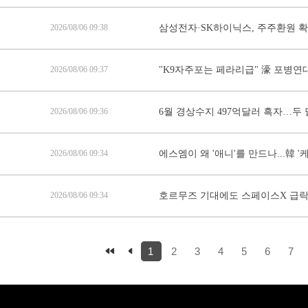
2026/08/06 09:38
삼성전자·SK하이닉스, 주주환원 
2026/08/06 09:37
"K9자주포는 페라리급" 濠 포병연대장 
2026/08/06 09:36
6월 경상수지 497억달러 흑자…두 
2026/08/06 09:34
에스엠이 왜 '애니'를 만드나...韓 
2026/08/06 09:34
호르무즈 기대에도 스페이스X 급락, 
1
2
3
4
5
6
7