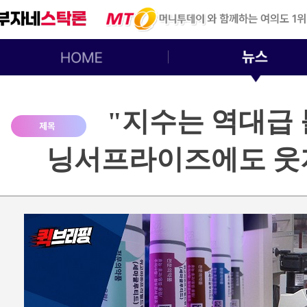
"지수는 역대급
닝서프라이즈에도 웃지 