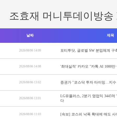
조효재 머니투데이방송 
날짜
제목
2026/08/06 14:09
포티투닷, 글로벌 SW 분업체계 구
2026/08/06 14:08
'최대실적' 카카오 "카톡 AI 1000
2026/08/06 13:02
증권가 "코스닥 투자 타이밍…지수
LG유플러스, 2분기 영업익 3445억 
2026/08/06 13:01
다
2026/08/06 11:03
[속보] 코스피 낙폭 확대에 매도 