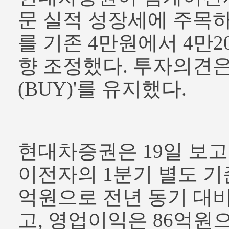
문 실적 성장세에 주목
를 기존 4만원에서 4만2
향 조정했다. 투자의견은
(BUY)'를 유지했다.
현대차증권은 19일 보고
이전자의 1분기 별도 기준
억원으로 전년 동기 대비 
고, 영업이익은 86억원으로