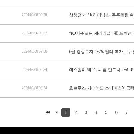
2026/08/06 09:38
삼성전자·SK하이닉스, 주주환원 
2026/08/06 09:37
"K9자주포는 페라리급" 濠 포병연대장 
2026/08/06 09:36
6월 경상수지 497억달러 흑자…두 
2026/08/06 09:34
에스엠이 왜 '애니'를 만드나...韓 
2026/08/06 09:34
호르무즈 기대에도 스페이스X 급락, 
1
2
3
4
5
6
7