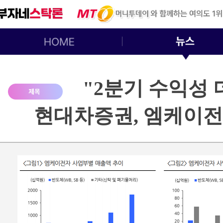
"2분기 수익성 
현대차증권, 엠케이전자