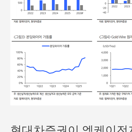
현대차증권이 엠케이전