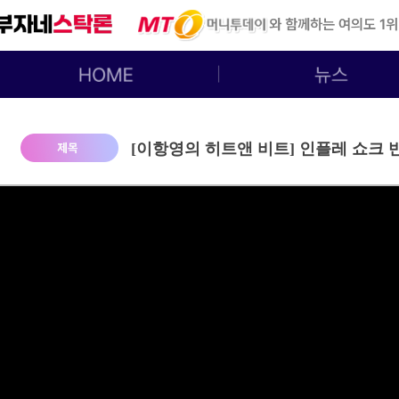
[이항영의 히트앤 비트] 인플레 쇼크 