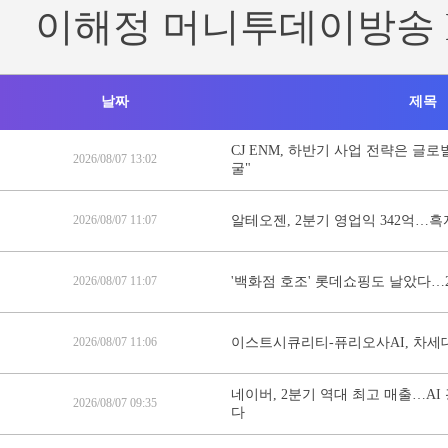
이해정 머니투데이방송 
날짜
제목
CJ ENM, 하반기 사업 전략은 글
2026/08/07 13:02
굴"
2026/08/07 11:07
알테오젠, 2분기 영업익 342억…흑
2026/08/07 11:07
'백화점 호조' 롯데쇼핑도 날았다…
2026/08/07 11:06
이스트시큐리티-퓨리오사AI, 차세대
네이버, 2분기 역대 최고 매출…A
2026/08/07 09:35
다