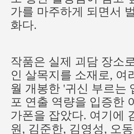
가를 마주하게 되면서 
화다.
작품은 실제 괴담 장소
인 살목지를 소재로, 여러
월 개봉한 '귀신 부르는 앱
포 연출 역량을 입증한 
가폰을 잡았다. 여기에 
원, 김준한, 김영성, 오동