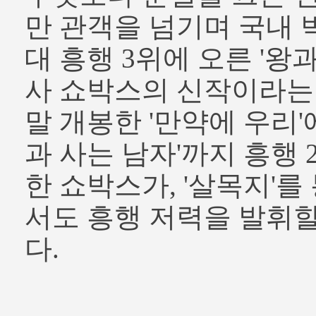
만 관객을 넘기며 국내 
대 흥행 3위에 오른 '왕
사 쇼박스의 신작이라는 
말 개봉한 '만약에 우리'에
과 사는 남자'까지 흥행
한 쇼박스가, '살목지'를
서도 흥행 저력을 발휘
다.