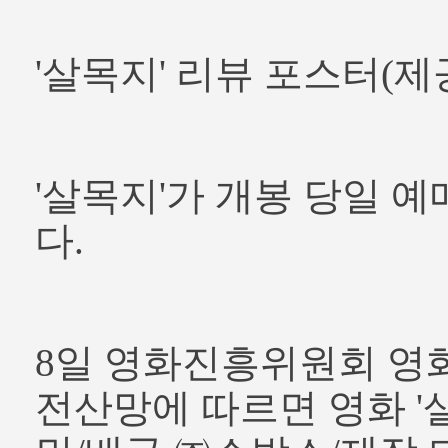
'살목지' 리뷰 포스터(
'살목지'가 개봉 당일 예
다.
8일 영화진흥위원회 영
전산망에 따르면 영화 '