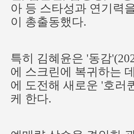
아 등 스타성과 연기력
이 총출동했다.
특히 김혜윤은 '동감'(202
에 스크린에 복귀하는 데
에 도전해 새로운 '호러
케 한다.