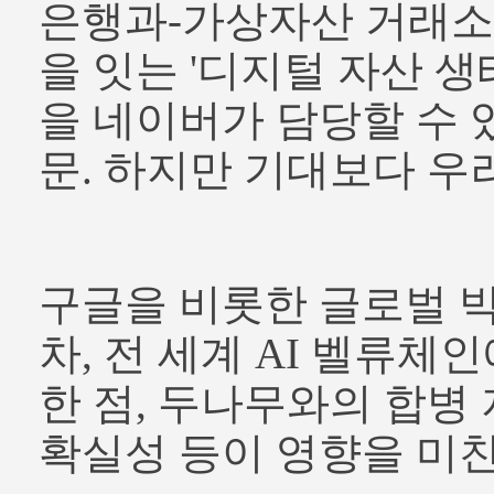
은행과-가상자산 거래소
을 잇는 '디지털 자산 생
을 네이버가 담당할 수 
문. 하지만 기대보다 우
구글을 비롯한 글로벌 
차, 전 세계 AI 벨류체
한 점, 두나무와의 합병 
확실성 등이 영향을 미친