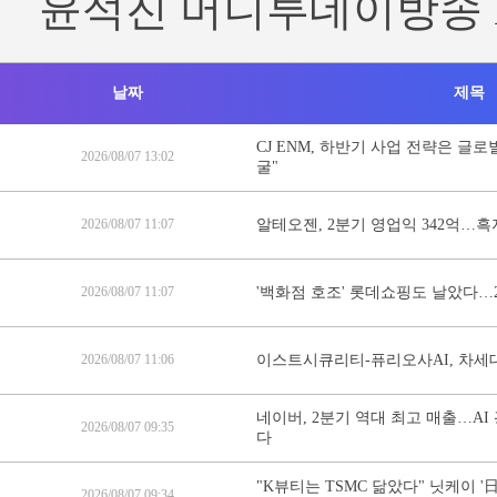
윤석진 머니투데이방송 
날짜
제목
CJ ENM, 하반기 사업 전략은 글
2026/08/07 13:02
굴"
2026/08/07 11:07
알테오젠, 2분기 영업익 342억…흑
2026/08/07 11:07
'백화점 호조' 롯데쇼핑도 날았다…
2026/08/07 11:06
이스트시큐리티-퓨리오사AI, 차세대
네이버, 2분기 역대 최고 매출…A
2026/08/07 09:35
다
"K뷰티는 TSMC 닮았다" 닛케이 '
2026/08/07 09:34