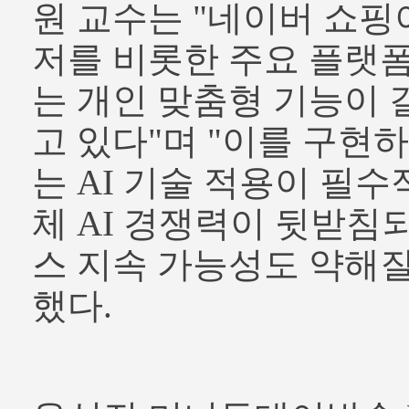
원 교수는 "네이버 쇼핑
저를 비롯한 주요 플랫
는 개인 맞춤형 기능이
고 있다"며 "이를 구현
는 AI 기술 적용이 필수
체 AI 경쟁력이 뒷받침
스 지속 가능성도 약해질
했다.