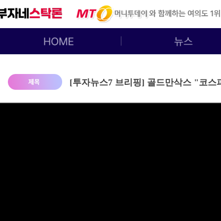
[투자뉴스7 브리핑] 골드만삭스 "코스피